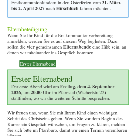
31. März
Erstkommunionkindern in den Osterferien vom
bis 2. April 2027
Hirschluch
nach
fahren möchten.
Elternbeteiligung
Wenn Sie Ihr Kind für die Erstkommunionvorbereitung
anmelden, werden Sie es auf diesem Weg begleiten. Dazu
vier
Elternabende
sollen die
gemeinsamen
eine Hilfe sein, an
denen wir miteinander ins Gespräch kommen.
Erster Elternabend
Erster Elternabend
Freitag, dem 4. September
Der erste Abend wird am
2026
20.00 Uhr
, um
im Pfarrsaal (Wichertstr. 22)
stattfinden, wo wir die weiteren Schritte besprechen.
Wir freuen uns, wenn Sie mit Ihrem Kind einen wichtigen
Schritt des Christseins gehen. Wenn Sie vor dem Beginn des
Kurses ein Gespräch wünschen, um Fragen zu klären, melden
Sie sich bitte im Pfarrbüro, damit wir einen Termin vereinbaren
können.