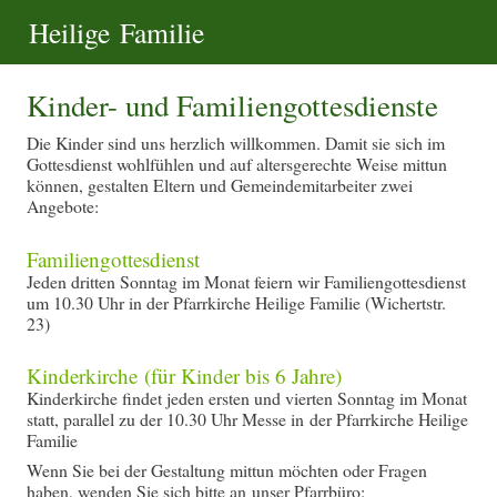
Heilige Familie
Kinder- und Familiengottesdienste
Die Kinder sind uns herzlich willkommen. Damit sie sich im
Gottesdienst wohlfühlen und auf altersgerechte Weise mittun
können, gestalten Eltern und Gemeindemitarbeiter zwei
Angebote:
Familiengottesdienst
Jeden dritten Sonntag im Monat feiern wir Familiengottesdienst
um 10.30 Uhr in der Pfarrkirche Heilige Familie (Wichertstr.
23)
Kinderkirche (für Kinder bis 6 Jahre)
Kinderkirche findet jeden ersten und vierten Sonntag im Monat
statt, parallel zu der 10.30 Uhr Messe in der Pfarrkirche Heilige
Familie
Wenn Sie bei der Gestaltung mittun möchten oder Fragen
haben, wenden Sie sich bitte an unser Pfarrbüro: