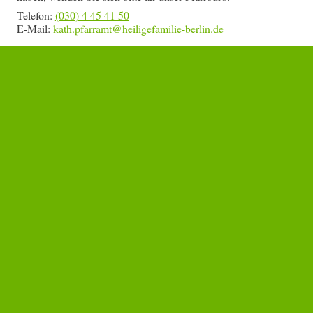
Telefon:
(030) 4 45 41 50
E-Mail: