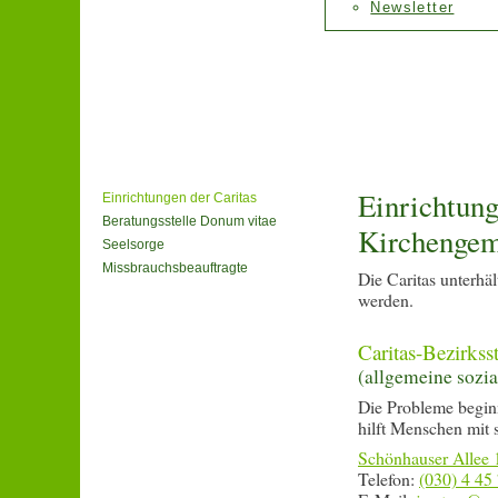
Newsletter
Einrichtung
Einrichtungen der Caritas
Beratungsstelle Donum vitae
Kirchengem
Seelsorge
Missbrauchsbeauftragte
Die Caritas unterhä
werden.
Caritas-Bezirksst
(allgemeine sozi
Die Probleme begin
hilft Menschen mit 
Schönhauser Allee 
Telefon:
(030) 4 45