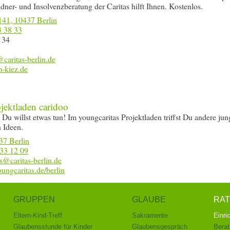
ner- und Insolvenzberatung der Caritas hilft Ihnen. Kostenlos.
141, 10437 Berlin
3 38 33
 34
-kiez.de
jektladen caridoo
 Du willst etwas tun! Im youngcaritas Projektladen triffst Du andere jun
 Ideen.
37 Berlin
 33 12 09
ngcaritas.de/berlin
GRUPPEN
GLAUBE
RAT
Eltern-Kind-Treff
Sakramente
Einri
Glaubensstunde für Kinder
Glaubensgespräch
Berat