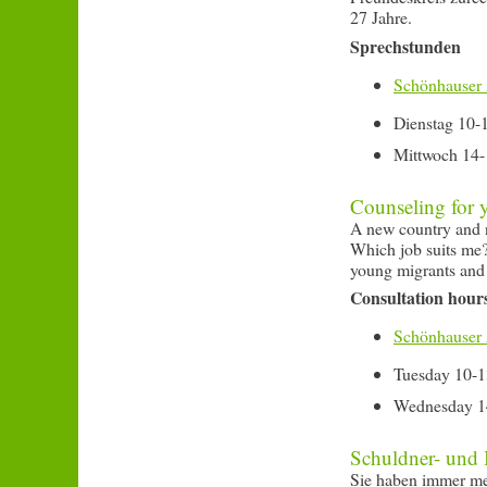
27 Jahre.
Sprechstunden
Schönhauser 
Dienstag 10-
Mittwoch 14-
Counseling for 
A new country and n
Which job suits me?
young migrants and 
Consultation hour
Schönhauser 
Tuesday 10-1
Wednesday 1
Schuldner- und 
Sie haben immer me