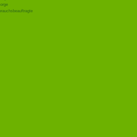
sorge
rauchsbeauftragte