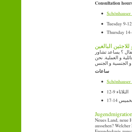
Consultation hour
Schönhauser 
Tuesday 9-12
Thursday 14-
لاجئين البالغين
طفال ؟ يساعد تشاور
ئلية و العملية. نحن
 الجنسية و الجنس
ساعات
Schönhauser 
الثلاثاء 9-12
خميس 14-17
Jugendmigration
Neues Land, neue H
aussehen? Welcher 
Freundeskreis zurec