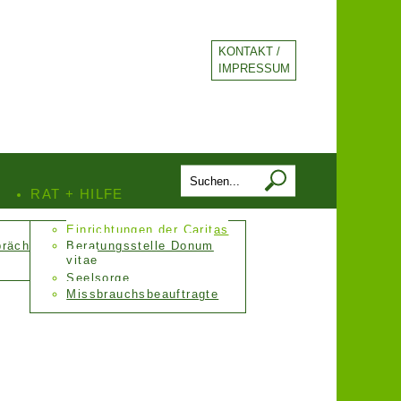
KONTAKT /
IMPRESSUM
RAT + HILFE
Einrichtungen der Caritas
präch
Beratungsstelle Donum
vitae
Seelsorge
Missbrauchsbeauftragte