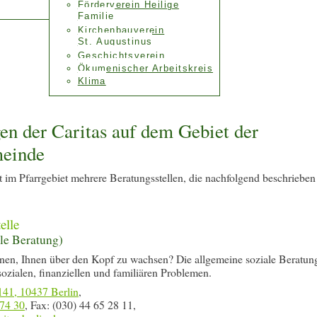
Förderverein Heilige
Familie
Kirchenbauverein
St. Augustinus
Geschichtsverein
Ökumenischer Arbeitskreis
Klima
en der Caritas auf dem Gebiet der
einde
lt im Pfarrgebiet mehrere Beratungsstellen, die nachfolgend beschrieben
elle
ale Beratung)
nen, Ihnen über den Kopf zu wachsen? Die allgemeine soziale Beratun
sozialen, finanziellen und familiären Problemen.
141, 10437 Berlin
,
 74 30
, Fax: (030) 44 65 28 11,