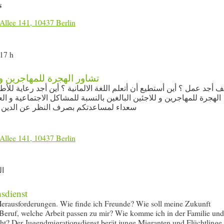
s
Allee 141, 10437 Berlin
17 h
تشاور الهجرة للمهاجرين و ل
ف أجد عمل ؟ أين أستطيع أن أتعلم اللغة الالمانية ؟ أين أجد رعاية للأ
الهجرة للمهاجرين و للاجئين البالغين بالنسبة للمشاكل الاجتماعية و العا
سعداء لمساعدتكم بصرف النظر عن الدين و
Allee 141, 10437 Berlin
ال
sdienst
erausforderungen. Wie finde ich Freunde? Wie soll meine Zukunft
Beruf, welche Arbeit passen zu mir? Wie komme ich in der Familie und
ht? Der Jugendmigrationsdienst berät junge Migranten und Flüchtlinge 