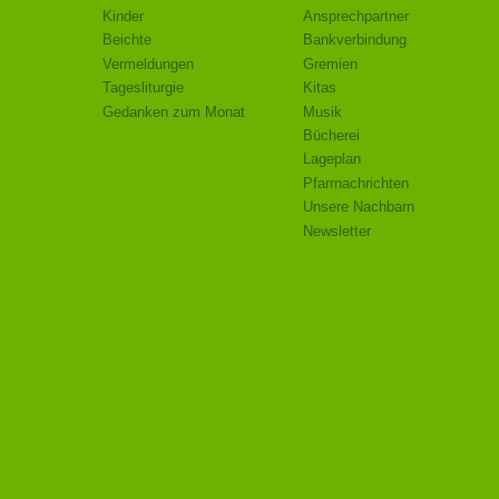
Kinder
Ansprechpartner
Beichte
Bankverbindung
Vermeldungen
Gremien
Tagesliturgie
Kitas
Gedanken zum Monat
Musik
Bücherei
Lageplan
Pfarrnachrichten
Unsere Nachbarn
Newsletter