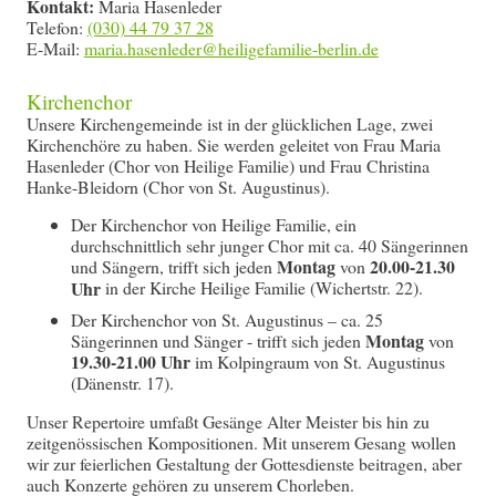
Kontakt:
Maria Hasenleder
Telefon:
(030) 44 79 37 28
E-Mail:
Kirchenchor
Unsere Kirchengemeinde ist in der glücklichen Lage, zwei
Kirchenchöre zu haben. Sie werden geleitet von Frau Maria
Hasenleder (Chor von Heilige Familie) und Frau Christina
Hanke-Bleidorn (Chor von St. Augustinus).
Der Kirchenchor von Heilige Familie, ein
durchschnittlich sehr junger Chor mit ca. 40 Sängerinnen
Montag
20.00-21.30
und Sängern, trifft sich jeden
von
Uhr
in der Kirche Heilige Familie (Wichertstr. 22).
Der Kirchenchor von St. Augustinus – ca. 25
Montag
Sängerinnen und Sänger - trifft sich jeden
von
19.30-21.00 Uhr
im Kolpingraum von St. Augustinus
(Dänenstr. 17).
Unser Repertoire umfaßt Gesänge Alter Meister bis hin zu
zeitgenössischen Kompositionen. Mit unserem Gesang wollen
wir zur feierlichen Gestaltung der Gottesdienste beitragen, aber
auch Konzerte gehören zu unserem Chorleben.