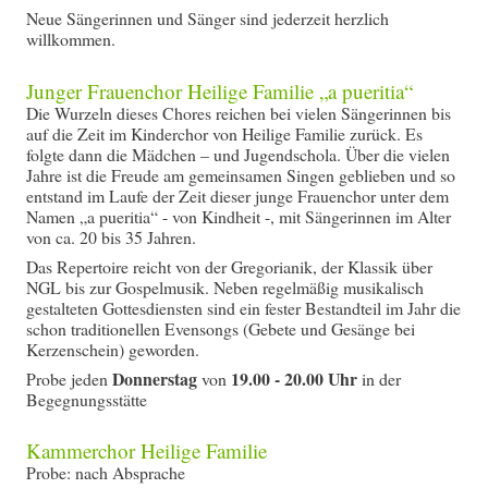
Neue Sängerinnen und Sänger sind jederzeit herzlich
willkommen.
Junger Frauenchor Heilige Familie „a pueritia“
Die Wurzeln dieses Chores reichen bei vielen Sängerinnen bis
auf die Zeit im Kinderchor von Heilige Familie zurück. Es
folgte dann die Mädchen – und Jugendschola. Über die vielen
Jahre ist die Freude am gemeinsamen Singen geblieben und so
entstand im Laufe der Zeit dieser junge Frauenchor unter dem
Namen „a pueritia“ - von Kindheit -, mit Sängerinnen im Alter
von ca. 20 bis 35 Jahren.
Das Repertoire reicht von der Gregorianik, der Klassik über
NGL bis zur Gospelmusik. Neben regelmäßig musikalisch
gestalteten Gottesdiensten sind ein fester Bestandteil im Jahr die
schon traditionellen Evensongs (Gebete und Gesänge bei
Kerzenschein) geworden.
Donnerstag
19.00 - 20.00 Uhr
Probe jeden
von
in der
Begegnungsstätte
Kammerchor Heilige Familie
Probe: nach Absprache