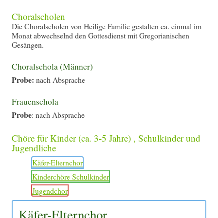
Choralscholen
Die Choralscholen von Heilige Familie gestalten ca. einmal im
Monat abwechselnd den Gottesdienst mit Gregorianischen
Gesängen.
Choralschola (Männer)
Probe:
nach Absprache
Frauenschola
Probe
: nach Absprache
Chöre für Kinder (ca. 3-5 Jahre) , Schulkinder und
Jugendliche
Käfer-Elternchor
Kinderchöre Schulkinder
Jugendchor
Käfer-Elternchor