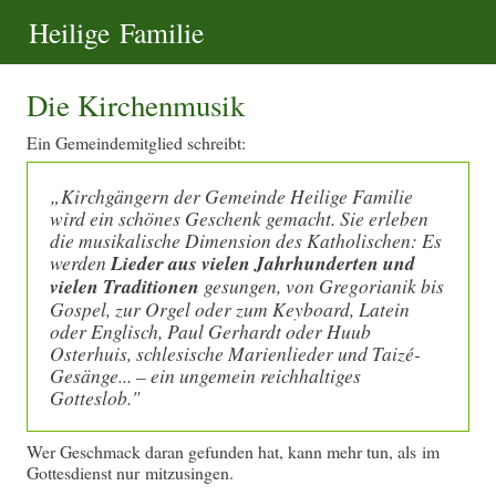
Heilige Familie
Die Kirchenmusik
Ein Gemeindemitglied schreibt:
„Kirchgängern der Gemeinde Heilige Familie
wird ein schönes Geschenk gemacht. Sie erleben
die musikalische Dimension des Katholischen: Es
werden
Lieder aus vielen Jahrhunderten
und
vielen Traditionen
gesungen, von Gregorianik bis
Gospel, zur Orgel oder zum Keyboard, Latein
oder Englisch, Paul Gerhardt oder Huub
Osterhuis, schlesische Marienlieder und Taizé-
Gesänge... – ein ungemein reichhaltiges
Gotteslob."
Wer Geschmack daran gefunden hat, kann mehr tun, als im
Gottesdienst nur mitzusingen.