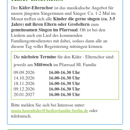
Käfer-Elternchor
Der
ist das musikalische Angebot für
unsere jüngsten Sängerinnen und Sänger. Ca. 1-2 Mal im
Kinder die gerne singen (ca. 3-5
Monat treffen sich alle
Jahre) mit ihren Eltern oder Großeltern
zum
gemeinsamen Singen im Pfarrsaal
. Oft ist bei den
Liedern auch ein Lied des kommenden
Familiengottesdienstes mit dabei, sodass dann alle an
diesem Tag voller Begeisterung mitsingen können.
nächsten Termine
Die
für den Käfer - Elternchor sind:
Mittwoch
jeweils am
im Pfarrsaal Hl. Familie
16.00-16.30 Uhr
09.09.2026
16.00-16.30 Uhr
14.10.2026
16.00-16.30 Uhr
18.11.2026
16.00-16.30 Uhr
09.12.2026
16.00-16.30 Uhr
20.01.2027
Bitte melden Sie sich bei Interesse unter:
oder
telefonisch.