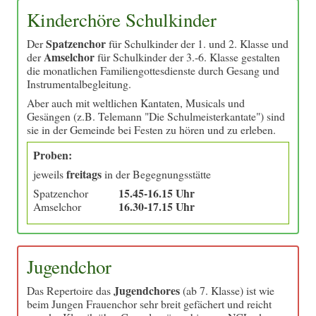
Kinderchöre Schulkinder
Spatzenchor
Der
für Schulkinder der 1. und 2. Klasse und
Amselchor
der
für Schulkinder der 3.-6. Klasse gestalten
die monatlichen Familiengottesdienste durch Gesang und
Instrumentalbegleitung.
Aber auch mit weltlichen Kantaten, Musicals und
Gesängen (z.B. Telemann "Die Schulmeisterkantate") sind
sie in der Gemeinde bei Festen zu hören und zu erleben.
Proben:
freitags
jeweils
in der Begegnungsstätte
15.45-16.15 Uhr
Spatzenchor
16.30-17.15 Uhr
Amselchor
Jugendchor
Jugendchores
Das Repertoire das
(ab 7. Klasse) ist wie
beim Jungen Frauenchor sehr breit gefächert und reicht