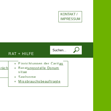
KONTAKT /
IMPRESSUM
RAT + HILFE
Einrichtungen der Caritas
präch
Beratungsstelle Donum
vitae
Seelsorge
Missbrauchsbeauftragte