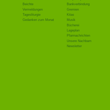
Beichte
Bankverbindung
Vermeldungen
Gremien
Tagesliturgie
Kitas
Gedanken zum Monat
Musik
Bücherei
Lageplan
Pfarrnachrichten
Unsere Nachbarn
Newsletter