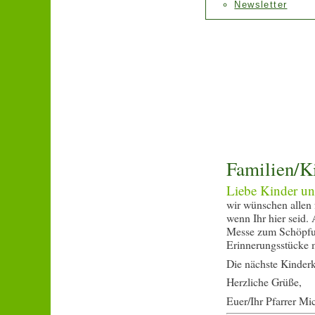
Newsletter
Familien/K
Liebe Kinder und
wir wünschen allen 
wenn Ihr hier seid.
Messe zum Schöpfung
Erinnerungsstücke 
Die nächste Kinderk
Herzliche Grüße,
Euer/Ihr Pfarrer Mi