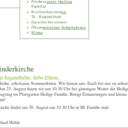
Förderverein Heilige
Familie
Kirchenbauverein
St. Augustinus
Geschichtsverein
Ökumenischer Arbeitskreis
Klima
inderkirche
 Jugendliche, liebe Eltern,
frohe, erholsame Sommerferien. Wir freuen uns, Euch bei uns zu sehen
 Am 23. August feiern wir um 10.30 Uhr bei günstigen Wetter die Heilig
stag im Pfarrgarten Heilige Familie. Bringt Erinnerungen und kleine
mit!
irche findet am 30. August um 10.30 Uhr in Hl. Familie statt.
chael Höhle