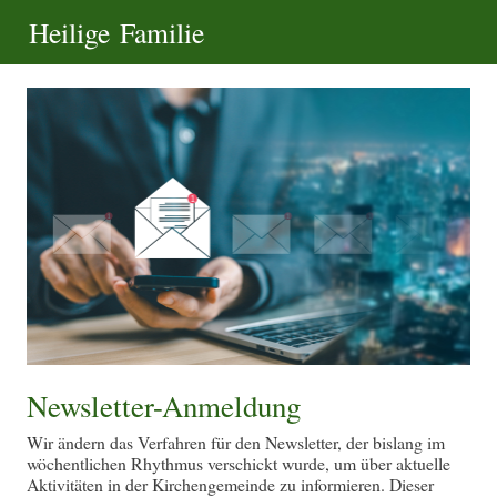
Heilige Familie
Newsletter-Anmeldung
Wir ändern das Verfahren für den Newsletter, der bislang im
wöchentlichen Rhythmus verschickt wurde, um über aktuelle
Aktivitäten in der Kirchengemeinde zu informieren. Dieser