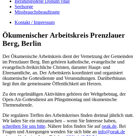
Beratungsstelle Donum vitae
Seelsorge
Missbrauchsbeauftragte
Kontakt / Impressum
Ökumenischer Arbeitskreis Prenzlauer
Berg, Berlin
Der Ökumenische Arbeitskreis dient der Vernetzung der Gemeinden
im Prenzlauer Berg. Ihm gehören katholische, evangelische und
evangelisch-freikirchliche Christen, darunter Haupt- und
Ehrenamtliche, an. Der Arbeitskreis koordiniert und organisiert
ökumenische Gottesdienste und Veranstaltungen. Darüberhinaus
liegt ihm die gemeinsame Öffentlichkeit am Herzen.
Zu den regelmäßigen Aktivitäten gehören der Weltgebetstag, der
Open-Air-Gottesdienst am Pfingstmontag und ökumenische
Themenabende.
Die regulären Treffen des Arbeitskreises finden dreimal jährlich statt.
Wir laden Sie ein mitzumachen – wenn Sie Interesse haben,
schreiben Sie uns bitte
. Nähere Infos finden Sie auf
oeak.de
. Bei
Fragen und Anregungen wenden Sie sich bitte an