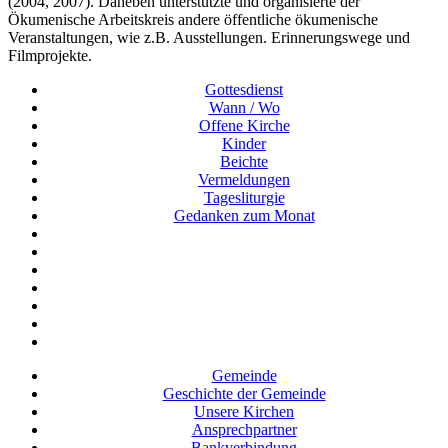
(2004, 2007). Daneben unterstützte und organisierte der
Ökumenische Arbeitskreis andere öffentliche ökumenische
Veranstaltungen, wie z.B. Ausstellungen. Erinnerungswege und
Filmprojekte.
Gottesdienst
Wann / Wo
Offene Kirche
Kinder
Beichte
Vermeldungen
Tagesliturgie
Gedanken zum Monat
Gemeinde
Geschichte der Gemeinde
Unsere Kirchen
Ansprechpartner
Bankverbindung