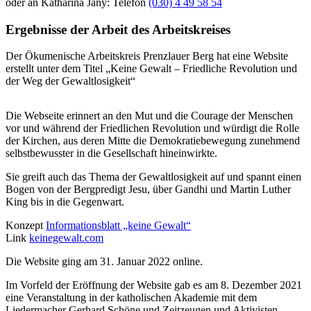
oder an Katharina Jany: Telefon
(030) 4 49 58 54
Ergebnisse der Arbeit des Arbeitskreises
Der Ökumenische Arbeitskreis Prenzlauer Berg hat eine Website
erstellt unter dem Titel „Keine Gewalt – Friedliche Revolution und
der Weg der Gewaltlosigkeit“
Die Webseite erinnert an den Mut und die Courage der Menschen
vor und während der Friedlichen Revolution und würdigt die Rolle
der Kirchen, aus deren Mitte die Demokratiebewegung zunehmend
selbstbewusster in die Gesellschaft hineinwirkte.
Sie greift auch das Thema der Gewaltlosigkeit auf und spannt einen
Bogen von der Bergpredigt Jesu, über Gandhi und Martin Luther
King bis in die Gegenwart.
Konzept
Informationsblatt „keine Gewalt“
Link
keinegewalt.com
Die Website ging am 31. Januar 2022 online.
Im Vorfeld der Eröffnung der Website gab es am 8. Dezember 2021
eine Veranstaltung in der katholischen Akademie mit dem
Liedermacher Gerhard Schöne und Zeitzeugen und Aktivisten.