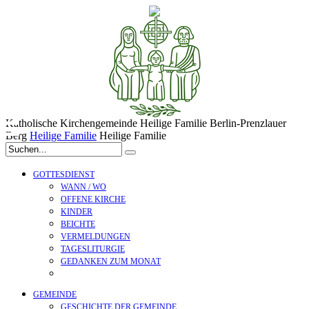
Katholische Kirchengemeinde
Heilige Familie
Berlin-Prenzlauer
Berg
Heilige Familie
Heilige Familie
GOTTESDIENST
WANN / WO
OFFENE KIRCHE
KINDER
BEICHTE
VERMELDUNGEN
TAGESLITURGIE
GEDANKEN ZUM MONAT
GEMEINDE
GESCHICHTE DER GEMEINDE