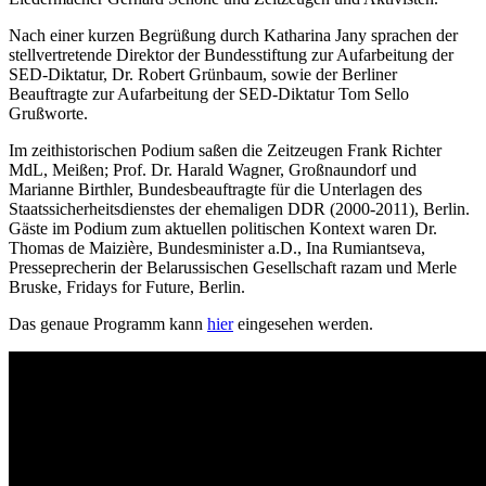
Nach einer kurzen Begrüßung durch Katharina Jany sprachen der
stellvertretende Direktor der Bundesstiftung zur Aufarbeitung der
SED-Diktatur, Dr. Robert Grünbaum, sowie der Berliner
Beauftragte zur Aufarbeitung der SED-Diktatur Tom Sello
Grußworte.
Im zeithistorischen Podium saßen die Zeitzeugen Frank Richter
MdL, Meißen; Prof. Dr. Harald Wagner, Großnaundorf und
Marianne Birthler, Bundesbeauftragte für die Unterlagen des
Staatssicherheitsdienstes der ehemaligen DDR (2000-2011), Berlin.
Gäste im Podium zum aktuellen politischen Kontext waren Dr.
Thomas de Maizière, Bundesminister a.D., Ina Rumiantseva,
Presseprecherin der Belarussischen Gesellschaft razam und Merle
Bruske, Fridays for Future, Berlin.
Das genaue Programm kann
hier
eingesehen werden.